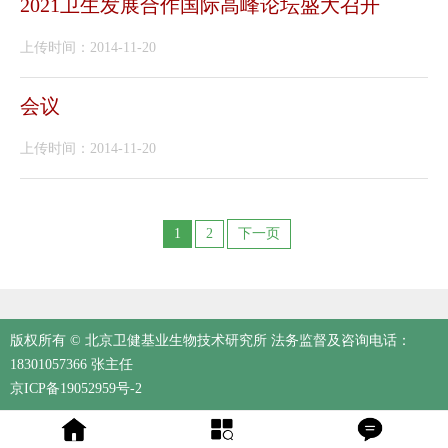
2021卫生发展合作国际高峰论坛盛大召开
上传时间：2014-11-20
会议
上传时间：2014-11-20
1
2
下一页
版权所有 © 北京卫健基业生物技术研究所 法务监督及咨询电话：
18301057366 张主任
京ICP备19052959号-2