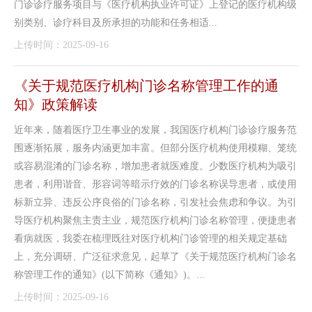
门诊诊疗服务项目与《医疗机构执业许可证》上登记的医疗机构级
别类别、诊疗科目及所承担的功能和任务相适...
上传时间：2025-09-16
《关于规范医疗机构门诊名称管理工作的通
知》政策解读
近年来，随着医疗卫生事业的发展，我国医疗机构门诊诊疗服务范
围逐渐拓展，服务内涵更加丰富。但部分医疗机构使用模糊、笼统
或容易混淆的门诊名称，增加患者就医难度。少数医疗机构为吸引
患者，利用谐音、形容词等暗示疗效的门诊名称误导患者，或使用
标新立异、违反公序良俗的门诊名称，引发社会焦虑和争议。为引
导医疗机构聚焦主责主业，规范医疗机构门诊名称管理，便捷患者
看病就医，我委在梳理既往对医疗机构门诊管理的相关规定基础
上，充分调研、广泛征求意见，起草了《关于规范医疗机构门诊名
称管理工作的通知》(以下简称《通知》)。...
上传时间：2025-09-16