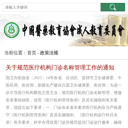
当前位置：首页 -
政策法规
关于规范医疗机构门诊名称管理工作的通知
国卫办医政发〔2025〕14号各省、自治区、直辖市卫生健康委、中
医药局、疾控局，新疆生产建设兵团卫生健康委、疾控局：为进一
步引导医疗机构聚焦主责主业，规范医疗机构门诊名称管理，便捷
患者看病就医，按照《医疗机构管理条例》及其实施细则有关要
求，现提出如下要求：一、门诊命名基本要求医疗机构应当严格遵
守《医疗机构管理条例》及其实施细则、《医疗机构诊疗科目名
录》有关要求，科学合理设置门诊并规范提供门诊诊疗服务，确保