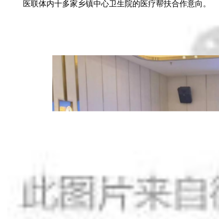
医联体内十多家乡镇中心卫生院的医疗帮扶合作意向。