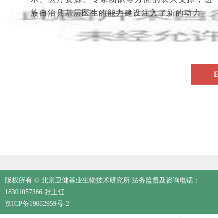
族自治县基层医生的能力建设注入了新的动力。
版权所有 © 北京卫健基业生物技术研究所 法务监督及咨询电话：
18301057366 张主任
京ICP备19052959号-2