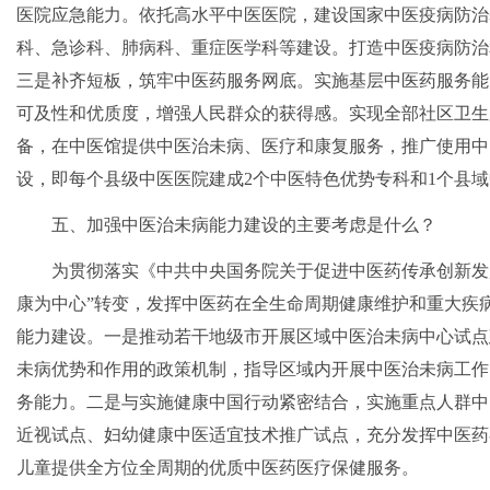
医院应急能力。依托高水平中医医院，建设国家中医疫病防治
科、急诊科、肺病科、重症医学科等建设。打造中医疫病防治
三是补齐短板，筑牢中医药服务网底。实施基层中医药服务能
可及性和优质度，增强人民群众的获得感。实现全部社区卫生
备，在中医馆提供中医治未病、医疗和康复服务，推广使用中
设，即每个县级中医医院建成2个中医特色优势专科和1个县
五、加强中医治未病能力建设的主要考虑是什么？
为贯彻落实《中共中央国务院关于促进中医药传承创新发
康为中心”转变，发挥中医药在全生命周期健康维护和重大疾
能力建设。一是推动若干地级市开展区域中医治未病中心试点
未病优势和作用的政策机制，指导区域内开展中医治未病工作
务能力。二是与实施健康中国行动紧密结合，实施重点人群中
近视试点、妇幼健康中医适宜技术推广试点，充分发挥中医药
儿童提供全方位全周期的优质中医药医疗保健服务。