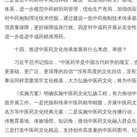
体系，进一步规范中药材田间管理，优化生产布局，加强供应
对中药炮制理论技术挖掘，通过建设一批中药炮制技术传承基
强质量保障，更好保障临床疗效。四是对中成药开展从安全性
进一步促进中成药精准用药。
十四、推进中医药文化传承发展有什么考虑、举措？
习近平总书记指出，“中医药学是中国古代科学的瑰宝，
更基础、更广泛、更深厚的自信”“没有高度的文化自信，没
事业同样需要筑牢文化根基，大力弘扬中医药文化，将为中医
《实施方案》明确实施中医药文化弘扬工程，有力推动中
面开展工作。一是挖掘和传承中医药精华精髓，开展中医药文
名方等中医药文化经典元素；二是实施中医药文化传播行动，
传教育基地、体验场馆、知识角，推动中医药文化融入群众生
三是打造中医药文化精品，支持创作高质量的中医药图书、纪