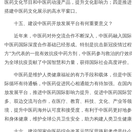
医药文化节目和中医药动漫产品，提升文化影响力；四是推进
搭建中医药文化展示的高水平窗口。
十五、建设中医药开放发展平台有何重要意义？
近年来，中医药对外交流合作不断深入，中医药融入国际
中医药国际深度合作基础已经形成。特别是抗击新冠疫情过程
方”为代表的一批有效抗疫中药方剂，中医药参与救治的疗效
为全球抗疫贡献了中国智慧和力量，获得国际社会高度评价。
中医药是维护人类健康福祉的有力手段和载体，但是中医
际循环有待通畅，中医药促进民心相通能力有待加强。在国内
放发展平台，推进中医药国际影响力提升、促进中医药国际贸
多、双边交流与合作，在医疗、教育、科技、文化、产业等领
境，提升中医药海外认可度和接受度，有利于中医药更好地参
和身体健康，维护全球公共卫生安全，助力构建人类卫生健康
十六、建设国家中医药综合改革示范区思路和考虑是什么