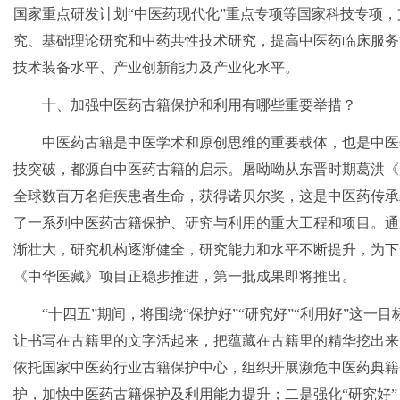
国家重点研发计划“中医药现代化”重点专项等国家科技专项
究、基础理论研究和中药共性技术研究，提高中医药临床服务
技术装备水平、产业创新能力及产业化水平。
十、加强中医药古籍保护和利用有哪些重要举措？
中医药古籍是中医学术和原创思维的重要载体，也是中医
技突破，都源自中医药古籍的启示。屠呦呦从东晋时期葛洪《
全球数百万名疟疾患者生命，获得诺贝尔奖，这是中医药传承
了一系列中医药古籍保护、研究与利用的重大工程和项目。通
渐壮大，研究机构逐渐健全，研究能力和水平不断提升，为下
《中华医藏》项目正稳步推进，第一批成果即将推出。
“十四五”期间，将围绕“保护好”“研究好”“利用好”这
让书写在古籍里的文字活起来，把蕴藏在古籍里的精华挖出来
依托国家中医药行业古籍保护中心，组织开展濒危中医药典籍
护，加快中医药古籍保护及利用能力提升；二是强化“研究好