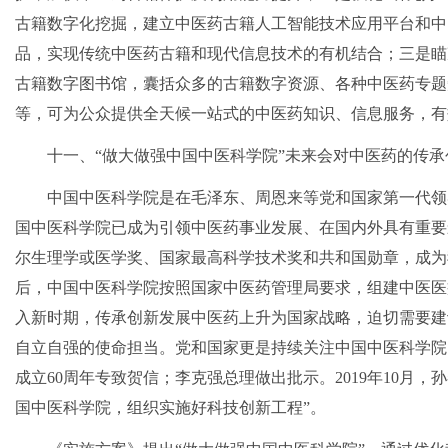
古籍数字化挖掘，建立中医药古籍人工智能技术应用平台和中
品，实现传统中医药古籍和现代信息技术的有机结合；三是瞄
古籍数字图书馆，囊括众多的古籍数字资源、各种中医药专题
等，可为公众提供全天候一站式的中医药知识、信息服务，有效
十一、“做大做强中国中医科学院”未来会对中医药的传
中国中医科学院是在毛泽东、周恩来等党和国家第一代领
国中医科学院已成为引领中医药事业发展、在国内外具有重要
尔生理学或医学奖、国家最高科学技术奖和共和国勋章，成为
后，中国中医科学院按照国家中医药管理局要求，组建中医医
入新时期，传承创新发展中医药上升为国家战略，迫切需要建
自立自强的使命担当。党和国家更是持续关注中国中医科学院的
成立60周年专致贺信；李克强总理做出批示。2019年10月
国中医科学院，组织实施好科技创新工程”。