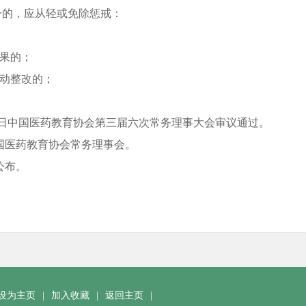
的，应从轻或免除惩戒：
果的；
动整改的；
30日中国医药教育协会第三届六次常务理事大会审议通过。
医药教育协会常务理事会。
公布。
设为主页
|
加入收藏
|
返回主页
|