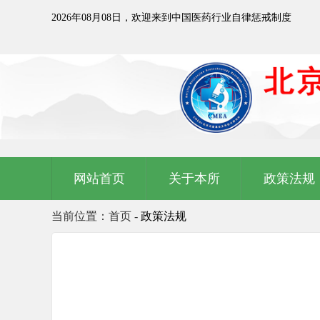
2026年08月08日，欢迎来到中国医药行业自律惩戒制度
网站首页
关于本所
政策法规
当前位置：首页 -
政策法规