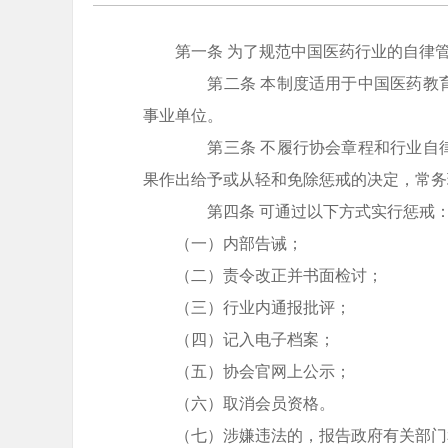
第一条 为了规范中国医药行业的自律
第二条 本制度适用于中国医药教育
事业单位。
第三条 不履行协会章程和行业自律
果作出给予或从轻和免除惩戒的决定，常务
第四条 可通过以下方式实行惩戒
（一）内部告诫；
（二）责令改正并书面检讨；
（三）行业内通报批评；
（四）记入电子档案；
（五）协会官网上公示；
（六）取消会员资格。
（七）涉嫌违法的，报告政府有关部门