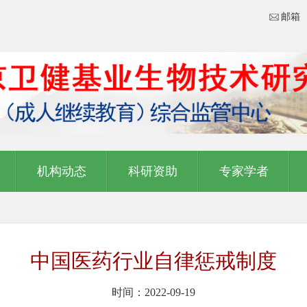
邮箱
机构动态
科研资助
专家学者
中国医药行业自律惩戒制度
时间：2022-09-19